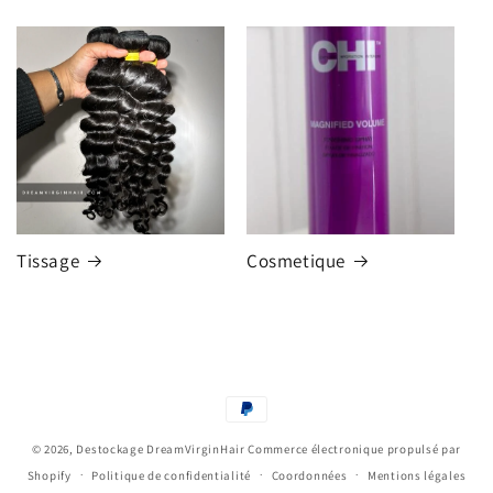
Tissage
Cosmetique
Moyens
de
© 2026,
Destockage DreamVirginHair
Commerce électronique propulsé par
paiement
Shopify
Politique de confidentialité
Coordonnées
Mentions légales